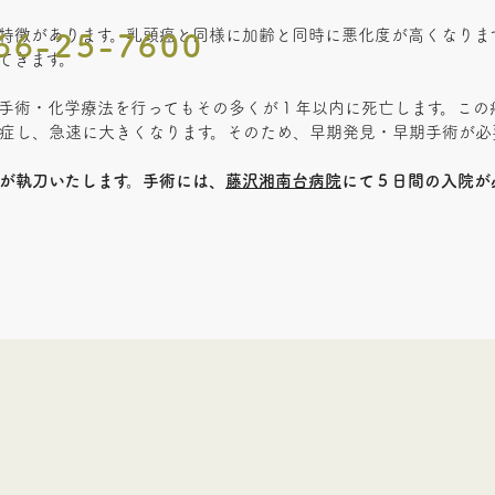
特徴があります。乳頭癌と同様に加齢と同時に悪化度が高くなりま
466-25-7600
てきます。
手術・化学療法を行ってもその多くが１年以内に死亡します。この
症し、急速に大きくなります。そのため、早期発見・早期手術が必
が執刀いたします。手術には、
藤沢湘南台病院
にて５日間の入院が