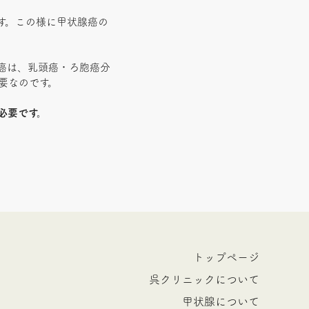
す。この様に甲状腺癌の
癌は、乳頭癌・ろ胞癌分
要なのです。
必要です。
トップページ
呉クリニックについて
甲状腺について