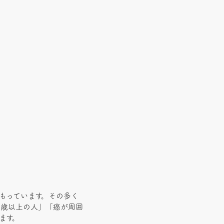
もっています。その多く
０歳以上の人」「癌が周囲
ます。