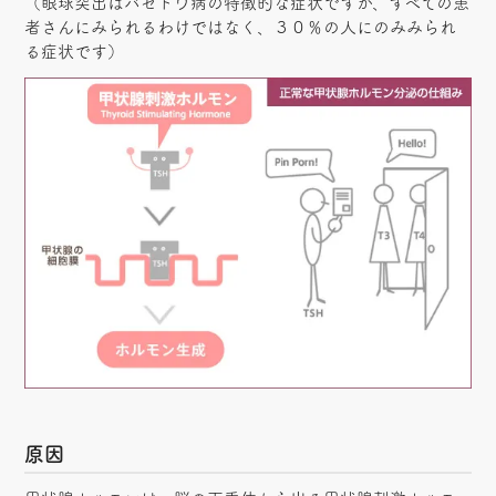
（眼球突出はバセドウ病の特徴的な症状ですが、すべての患
者さんにみられるわけではなく、３０％の人にのみみられ
る症状です）
原因