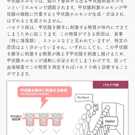
甲状腺ホルモンは、脳の下垂体から出る甲状腺刺激ホルモ
ンというホルモンで調節されます。甲状腺刺激ホルモンが甲
状腺の細胞に付着すると甲状腺ホルモンが生成・分泌され、
はずれると生成されません。
バセドウ病は、甲状腺を勝手に刺激する物質が体内にできて
しまうために起こります。この物質ができる原因は、食事
（特に海藻類）、ストレスなどと言われていますが、特定の
原因はよく分かっていません。いずれにしても、この甲状腺
を勝手に刺激する物質が絶えず甲状腺を刺激し続けるため、
甲状腺ホルモンが過剰に分泌されてしまうわけです。従って
血液検査でこの物質を測定すればバセドウ病と診断すること
ができます。