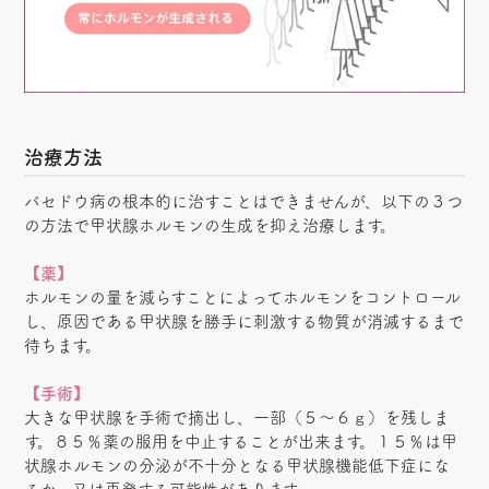
治療方法
バセドウ病の根本的に治すことはできませんが、以下の３つ
の方法で甲状腺ホルモンの生成を抑え治療します。
【薬】
ホルモンの量を減らすことによってホルモンをコントロール
し、原因である甲状腺を勝手に刺激する物質が消滅するまで
待ちます。
【手術】
大きな甲状腺を手術で摘出し、一部（５～６ｇ）を残しま
す。８５％薬の服用を中止することが出来ます。１５％は甲
状腺ホルモンの分泌が不十分となる甲状腺機能低下症にな