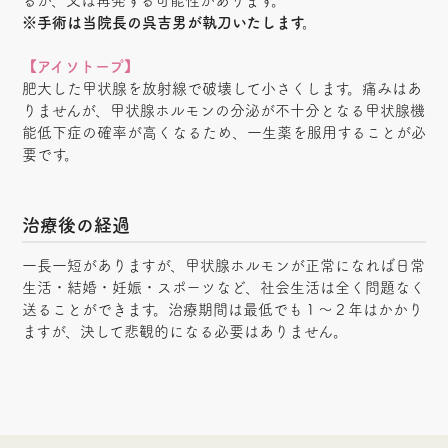
るか、又は再発する可能性があります。
※手術は当院長の呉吉男が執刀いたします。
【アイソトープ】
肥大した甲状腺を放射線で破壊して小さくします。痛みはあ
りませんが、甲状腺ホルモンの分泌が不十分となる甲状腺機
能低下症の確率が高くなるため、一生薬を服用することが必
要です。
治療後の経過
一長一短がありますが、甲状腺ホルモンが正常になれば日常
生活・結婚・妊娠・スポーツなど、社会生活は全く問題なく
送ることができます。治療期間は最低でも１～２年はかかり
ますが、決して悲観的になる必要はありません。